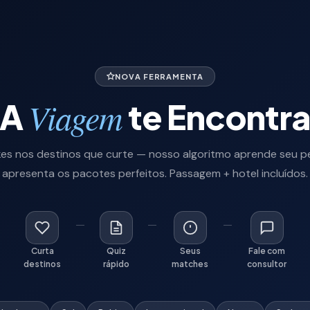
NOVA FERRAMENTA
Viagem
A
te Encontr
ikes nos destinos que curte — nosso algoritmo aprende seu per
apresenta os pacotes perfeitos. Passagem + hotel incluídos.
Curta
Quiz
Seus
Fale com
destinos
rápido
matches
consultor