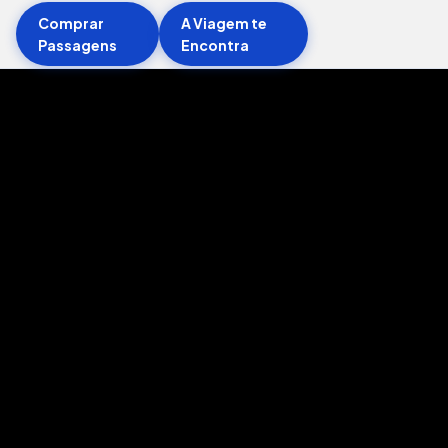
Comprar
A Viagem te
Passagens
Encontra