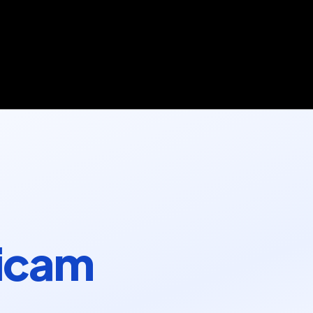
ficam