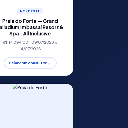
NORDESTE
Praia do Forte — Grand
alladium Imbassaí Resort &
Spa - All Inclusive
R$ 14.094,00 · 09/07/2026 a
14/07/2026
Falar com consultor →