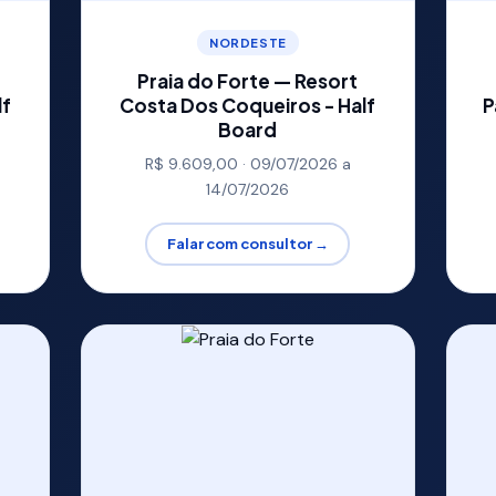
NORDESTE
Praia do Forte — Resort
lf
Costa Dos Coqueiros - Half
P
Board
R$ 9.609,00 · 09/07/2026 a
14/07/2026
Falar com consultor →