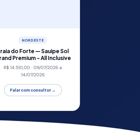
NORDESTE
raia do Forte — Sauipe Sol
rand Premium - All Inclusive
R$ 14.510,00 · 09/07/2026 a
14/07/2026
Falar com consultor →