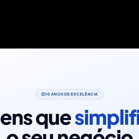
10 ANOS DE EXCELÊNCIA
gens que
simpli
o seu negócio