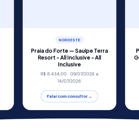
NORDESTE
Praia do Forte — Sauipe Terra
P
l
Resort - All Inclusive - All
G
Inclusive
R$ 8.434,00 · 09/07/2026 a
14/07/2026
Falar com consultor →