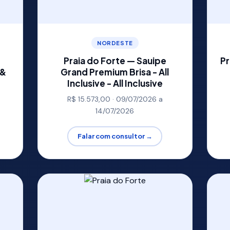
NORDESTE
Praia do Forte — Sauipe
Pr
 &
Grand Premium Brisa - All
Inclusive - All Inclusive
R$ 15.573,00 · 09/07/2026 a
14/07/2026
Falar com consultor →