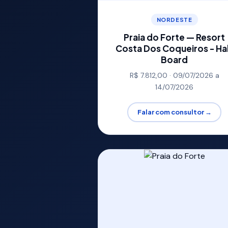
NORDESTE
Praia do Forte — Resort
Costa Dos Coqueiros - Ha
Board
R$ 7.812,00 · 09/07/2026 a
14/07/2026
Falar com consultor →