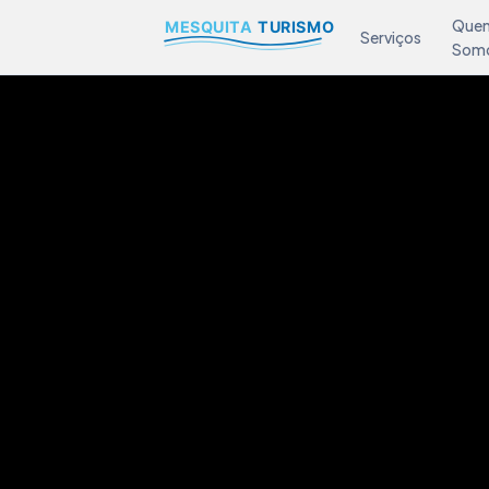
Que
Serviços
Som