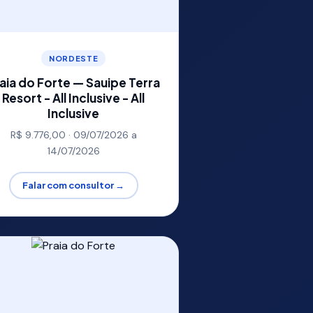
NORDESTE
aia do Forte — Sauipe Terra
Resort - All Inclusive - All
Inclusive
R$ 9.776,00 · 09/07/2026 a
14/07/2026
Falar com consultor →