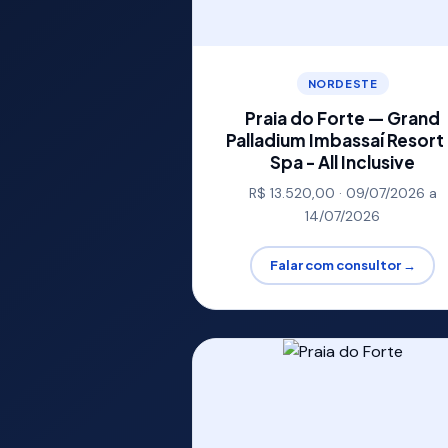
NORDESTE
Praia do Forte — Grand
Palladium Imbassaí Resort
Spa - All Inclusive
R$ 13.520,00 · 09/07/2026 a
14/07/2026
Falar com consultor →